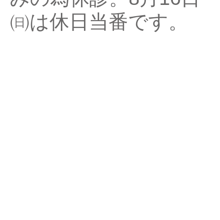
㈰は休日当番です。