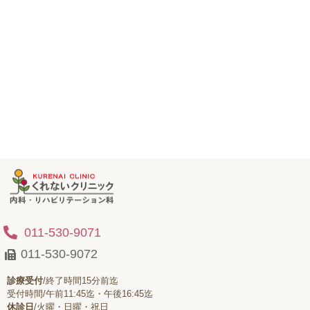
011-530-9071
011-530-9072
診療受付
/終了時間15分前迄
受付時間/午前11:45迄・午後16:45迄
休診日
/火曜・日曜・祝日